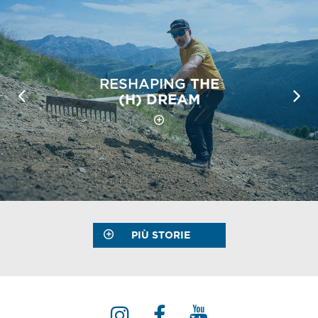
RESHAPING
THE
(H) DREAM
PIÙ STORIE