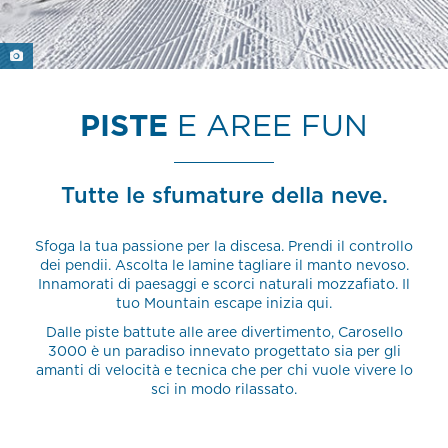
PISTE
E AREE FUN
Tutte le sfumature della neve.
Sfoga la tua passione per la discesa. Prendi il controllo
dei pendii. Ascolta le lamine tagliare il manto nevoso.
Innamorati di paesaggi e scorci naturali mozzafiato. Il
tuo Mountain escape inizia qui.
Dalle piste battute alle aree divertimento, Carosello
3000 è un paradiso innevato progettato sia per gli
amanti di velocità e tecnica che per chi vuole vivere lo
sci in modo rilassato.