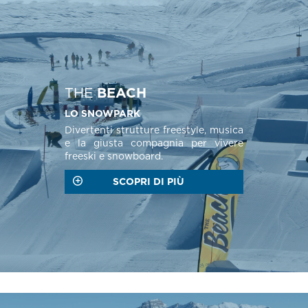
THE
BEACH
LO SNOWPARK
Divertenti strutture freestyle, musica
e la giusta compagnia per vivere
freeski e snowboard.
SCOPRI DI PIÙ