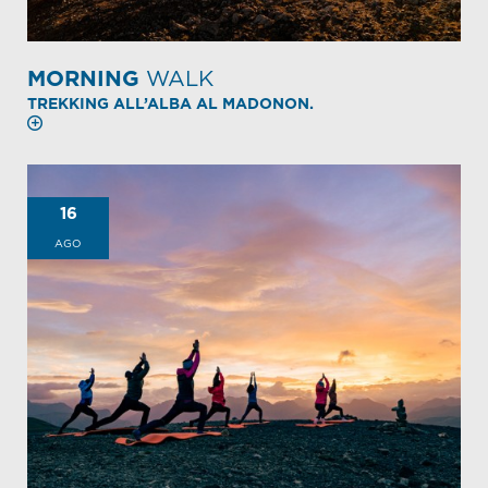
MORNING
WALK
TREKKING ALL’ALBA AL MADONON.
16
AGO