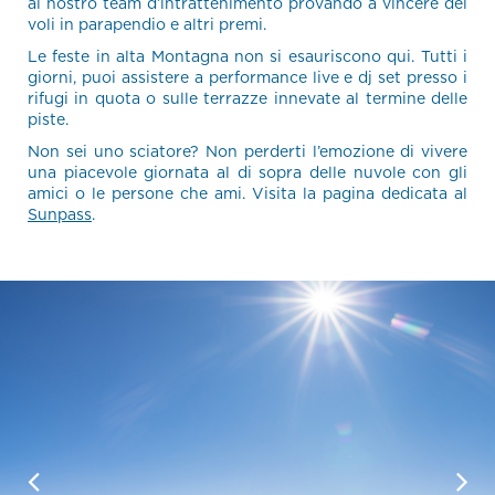
al nostro team d’intrattenimento provando a vincere dei
voli in parapendio e altri premi.
Le feste in alta Montagna non si esauriscono qui. Tutti i
giorni, puoi assistere a performance live e dj set presso i
rifugi in quota o sulle terrazze innevate al termine delle
piste.
Non sei uno sciatore? Non perderti l’emozione di vivere
una piacevole giornata al di sopra delle nuvole con gli
amici o le persone che ami. Visita la pagina dedicata al
Sunpass
.