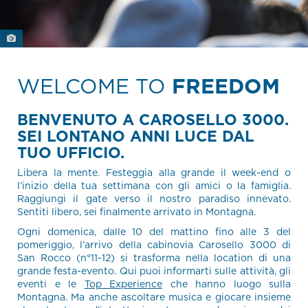
WELCOME TO
FREEDOM
BENVENUTO A CAROSELLO 3000.
SEI LONTANO ANNI LUCE DAL
TUO UFFICIO.
Libera la mente. Festeggia alla grande il week-end o
l’inizio della tua settimana con gli amici o la famiglia.
Raggiungi il gate verso il nostro paradiso innevato.
Sentiti libero, sei finalmente arrivato in Montagna.
Ogni domenica, dalle 10 del mattino fino alle 3 del
pomeriggio, l’arrivo della cabinovia Carosello 3000 di
San Rocco (n°11-12) si trasforma nella location di una
grande festa-evento. Qui puoi informarti sulle attività, gli
eventi e le
Top Experience
che hanno luogo sulla
Montagna. Ma anche ascoltare musica e giocare insieme