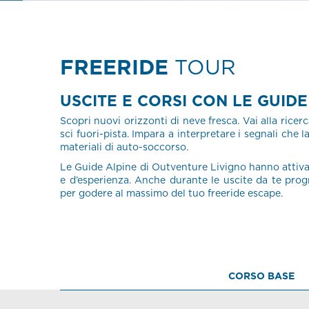
FREERIDE
TOUR
USCITE E CORSI CON LE GUIDE
Scopri nuovi orizzonti di neve fresca. Vai alla rice
sci fuori-pista. Impara a interpretare i segnali che
materiali di auto-soccorso.
Le Guide Alpine di Outventure Livigno hanno attivato 
e d’esperienza. Anche durante le uscite da te progr
per godere al massimo del tuo freeride escape.
CORSO BASE