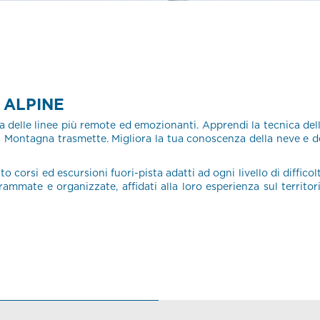
 ALPINE
rca delle linee più remote ed emozionanti. Apprendi la tecnica del
 la Montagna trasmette. Migliora la tua conoscenza della neve e d
corsi ed escursioni fuori-pista adatti ad ogni livello di difficol
ammate e organizzate, affidati alla loro esperienza sul territor