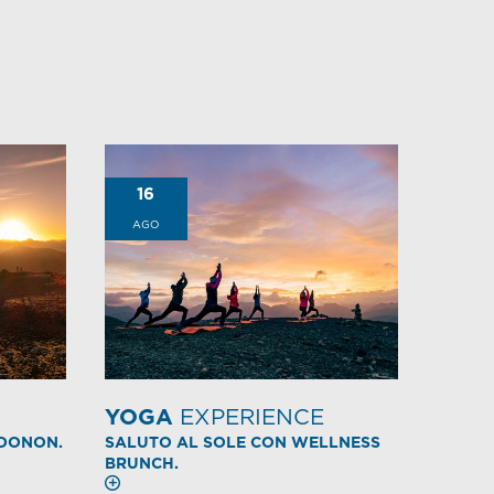
16
AGO
YOGA
EXPERIENCE
ADONON.
SALUTO AL SOLE CON WELLNESS
BRUNCH.