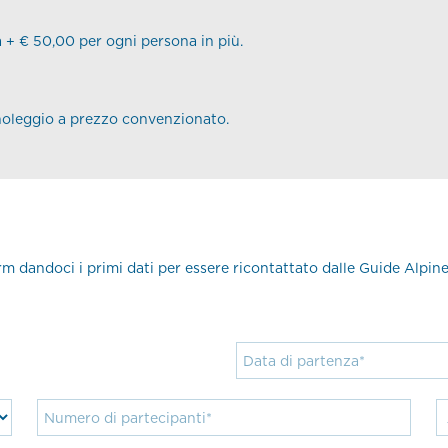
a + € 50,00 per ogni persona in più.
 noleggio a prezzo convenzionato.
orm dandoci i primi dati per essere ricontattato dalle Guide Alpine