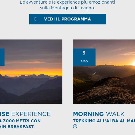
Le avventure e le experience più emozionanti
sulla Montagna di Livigno.
VEDI IL PROGRAMMA
9
AGO
ISE
EXPERIENCE
MORNING
WALK
A 3000 METRI CON
TREKKING ALL’ALBA AL M
IN BREAKFAST.