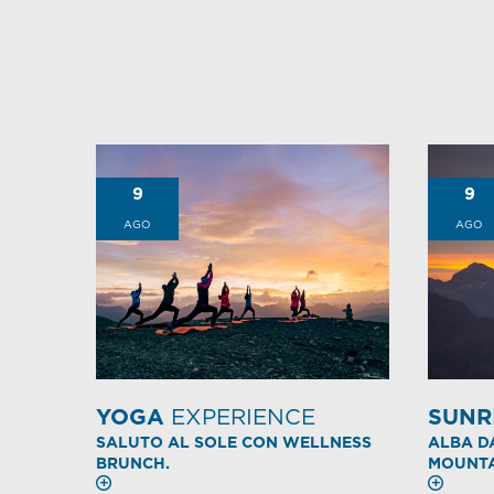
9
9
AGO
AGO
YOGA
EXPERIENCE
SUNR
SALUTO AL SOLE CON WELLNESS
ALBA D
BRUNCH.
MOUNTA