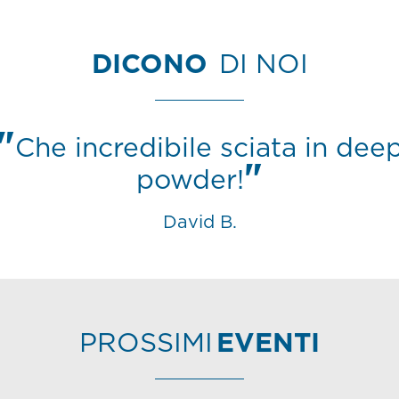
DICONO
DI NOI
Che incredibile sciata in dee
powder!
David B.
PROSSIMI
EVENTI