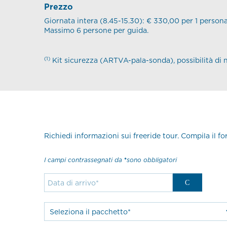
Prezzo
Giornata intera (8.45-15.30): € 330,00 per 1 person
Massimo 6 persone per guida.
(1)
Kit sicurezza (ARTVA-pala-sonda), possibilità di
Richiedi informazioni sui freeride tour. Compila il f
I campi contrassegnati da
sono obbligatori