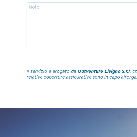
Il servizio è erogato da
Outventure Livigno S.r.l.
ch
relative coperture assicurative sono in capo all’orga