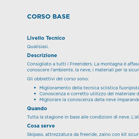
CORSO BASE
Livello Tecnico
Qualisiasi.
Descrizione
Consigliato a tutti i Freeriders. La montagna è affa
conoscere l’ambiente, la neve, i materiali per la sicu
Gli obbiettivi del corso sono:
Miglioramento della tecnica sciistica fuoripista
Conoscenza e corretto utilizzo del materiale 
Migliorare la conoscenza della neve imparando 
Quando
Tutta la stagione in base alle condizioni di neve. L’a
Cosa serve
Skipass, attrezzatura da freeride, zaino con kit sicu