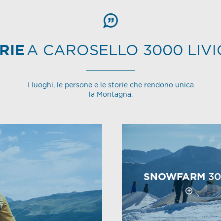
RIE
A CAROSELLO 3000 LIV
I luoghi, le persone e le storie che rendono unica
la Montagna.
SNOWFARM
30