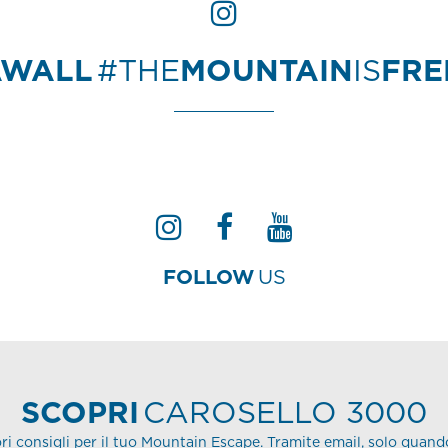
AWALL
#THE
MOUNTAIN
IS
FR
FOLLOW
US
SCOPRI
CAROSELLO 3000
ori consigli per il tuo Mountain Escape. Tramite email, solo quand