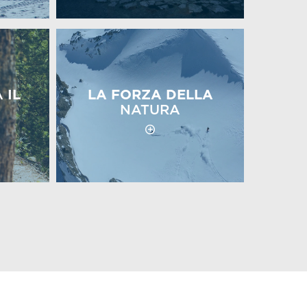
A
IL
LA FORZA DELLA
NATURA