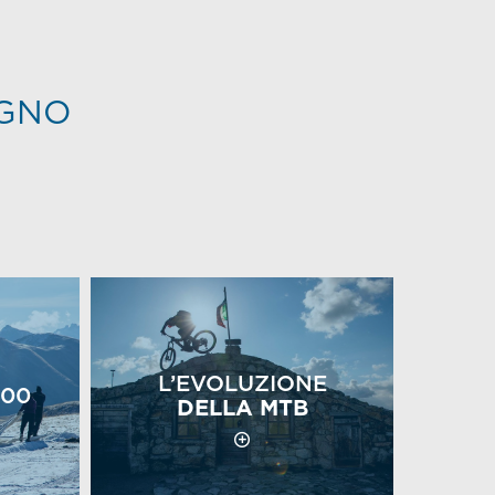
IGNO
L’EVOLUZIONE
00
DELLA MTB