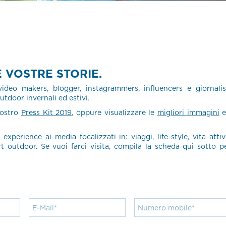
 VOSTRE STORIE.
video makers, blogger, instagrammers, influencers e giornalis
tdoor invernali ed estivi.
nostro
Press Kit 2019
, oppure visualizzare le
migliori immagini
e
 experience ai media focalizzati in: viaggi, life-style, vita attiv
rt outdoor. Se vuoi farci visita, compila la scheda qui sotto p