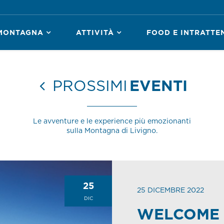
MONTAGNA
ATTIVITÀ
FOOD E INTRATTE
PROSSIMI
EVENTI
Le avventure e le experience più emozionanti
sulla Montagna di Livigno.
25
25 DICEMBRE 2022
DIC
WELCOME