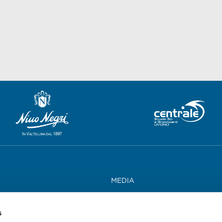
MEDIA
LAVORA CON NOI
s
CONTATTI