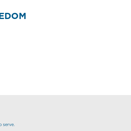
EEDOM
o serve.