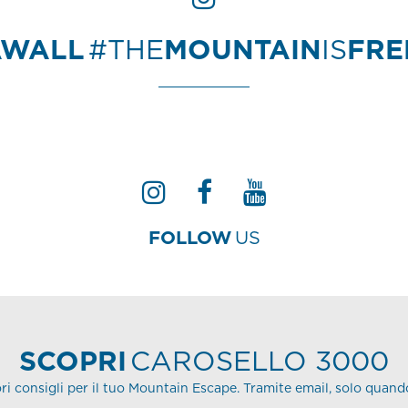
AWALL
#THE
MOUNTAIN
IS
FR
FOLLOW
US
SCOPRI
CAROSELLO 3000
ori consigli per il tuo Mountain Escape. Tramite email, solo quand