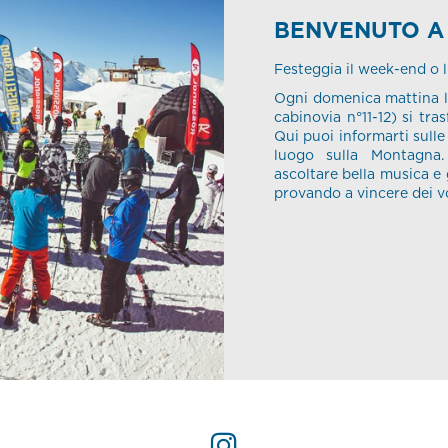
BENVENUTO A
Festeggia il week-end o l
Ogni domenica mattina l
cabinovia n°11-12) si tra
Qui puoi informarti sulle
luogo sulla Montagn
ascoltare bella musica e
provando a vincere dei vo