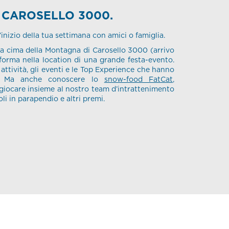
 CAROSELLO 3000.
’inizio della tua settimana con amici o famiglia.
a cima della Montagna di Carosello 3000 (arrivo
sforma nella location di una grande festa-evento.
 attività, gli eventi e le Top Experience che hanno
a. Ma anche conoscere lo
snow-food FatCat
,
 giocare insieme al nostro team d’intrattenimento
li in parapendio e altri premi.