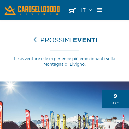
PROSSIMI
EVENTI
Le avventure e le experience più emozionanti sulla
Montagna di Livigno.
9
APR