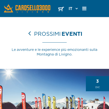
PROSSIMI
EVENTI
Le avventure e le experience più emozionanti sulla
Montagna di Livigno.
3
DIC