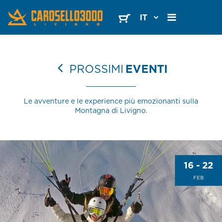
PROSSIMI
EVENTI
Le avventure e le experience più emozionanti sulla
Montagna di Livigno.
16 - 22
FEB