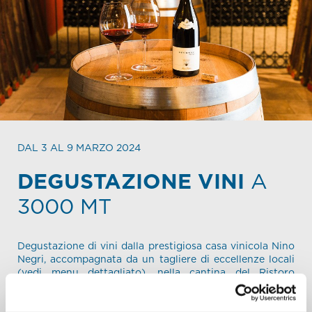
DAL 3 AL 9 MARZO 2024
DEGUSTAZIONE VINI
A
3000 MT
Degustazione di vini dalla prestigiosa casa vinicola Nino
Negri, accompagnata da un tagliere di eccellenze locali
(
vedi menu dettagliato
), nella cantina del Ristoro
Carosello 3000.