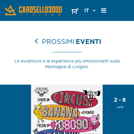
PROSSIMI
EVENTI
Le avventure e le experience più emozionanti sulla
Montagna di Livigno.
2 - 8
APR