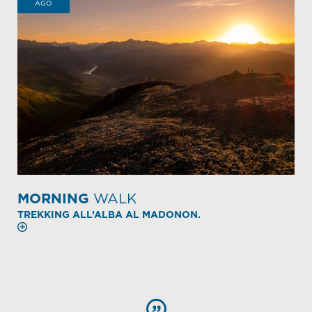
AGO
MORNING
WALK
TREKKING ALL’ALBA AL MADONON.