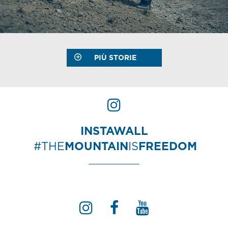
PIÙ STORIE
INSTAWALL
#THE
MOUNTAIN
IS
FREEDOM