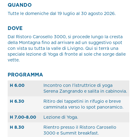
QUANDO
Tutte le domeniche dal 19 luglio al 30 agosto 2026.
DOVE
Dal Ristoro Carosello 3000, si procede lungo la cresta
della Montagna fino ad arrivare ad un suggestivo spot
con vista su tutta la valle di Livigno. Qui si terrà una
speciale lezione di Yoga di fronte al sole che sorge dalle
vette.
PROGRAMMA
H 6.00
Incontro con l’istruttrice di yoga
Serena Zangrando e salita in cabinovia.
H 6.30
Ritiro dei tappetini in rifugio e breve
camminata verso lo spot panoramico.
H 7.00-8.00
Lezione di Yoga.
H 8.30
Rientro presso il Ristoro Carosello
3000 e Summit breakfast.