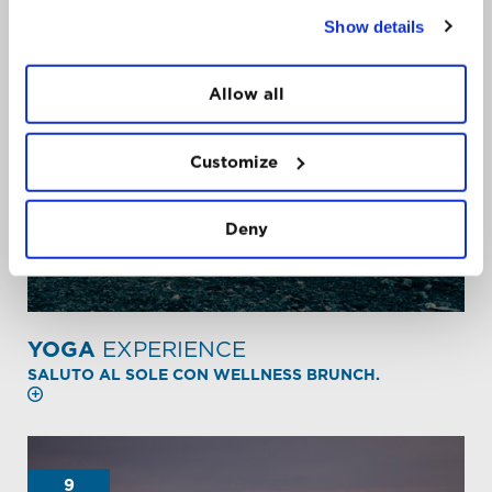
9
Show details
AGO
Allow all
Customize
Deny
YOGA
EXPERIENCE
SALUTO AL SOLE CON WELLNESS BRUNCH.
9