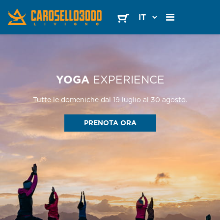
YOGA
EXPERIENCE
Tutte le domeniche dal 19 luglio al 30 agosto.
PRENOTA ORA