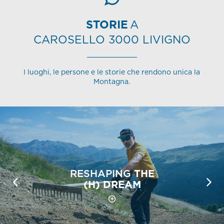
STORIE
A
CAROSELLO 3000 LIVIGNO
I luoghi, le persone e le storie che rendono unica la
Montagna.
RESHAPING
THE
(H) DREAM