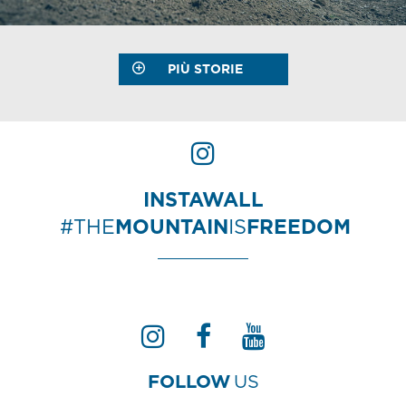
PIÙ STORIE
INSTAWALL
#THE
MOUNTAIN
IS
FREEDOM
FOLLOW
US