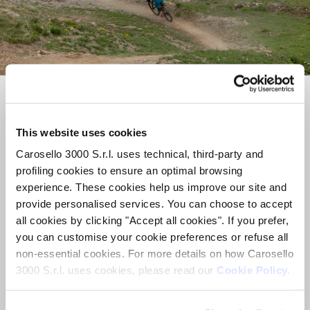
This website uses cookies
BIKERS UNITED ON
TRAIL
Carosello 3000 S.r.l. uses technical, third-party and
FORKS
profiling cookies to ensure an optimal browsing
experience. These cookies help us improve our site and
provide personalised services. You can choose to accept
all cookies by clicking "Accept all cookies". If you prefer,
you can customise your cookie preferences or refuse all
non-essential cookies. For more details on how Carosello
3000 S.r.l. uses cookies, please read our
Cookie Policy.