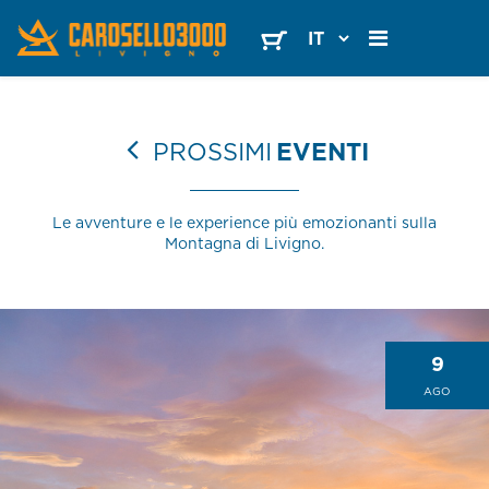
PROSSIMI
EVENTI
Le avventure e le experience più emozionanti sulla
Montagna di Livigno.
9
AGO