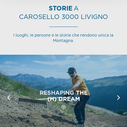
STORIE
A
CAROSELLO 3000 LIVIGNO
I luoghi, le persone e le storie che rendono unica la
Montagna.
RESHAPING
THE
(H) DREAM