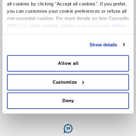
all cookies by clicking "Accept all cookies". If you prefer,
you can customise your cookie preferences or refuse all
non-essential cookies. For more details on how Carosello
3000 S.r.l. uses cookies, please read our
Cookie Policy.
Show details
Allow all
MORNING
WALK
Customize
TREKKING ALL’ALBA AL MADONON.
Deny